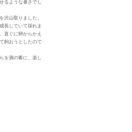
せるような暑さでし
を沢山取りました。
成長していて採れま
、直ぐに卵からかえ
て飼おうとしたので
らを酒の肴に、楽し