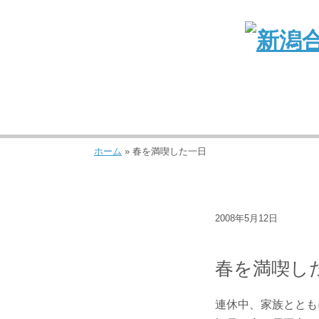
ホーム
»
春を満喫した一日
2008年5月12日
ブログ
春を満喫し
連休中、家族ととも