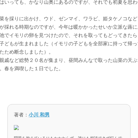
はいっても、かなり山奥にあるのですが、それでも初夏を思わ
菜を採りに出かけ、ウド、ゼンマイ、ワラビ、姫タケノコなど
が採れる時期なのですが、今年は暖かかったせいか立派な蕗に
池でイモリの卵を見つけたので、それを取ってもどってきたら
子どもが生まれました（イモリの子どもを全部家に持って帰っ
たため断念しました）。
親戚など総勢２０名が集まり、昼間みんなで取った山菜の天ぷ
。春を満喫した１日でした。
著者：
小川 和男