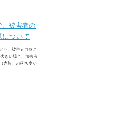
で、被害者の
題について
ども、被害者自身に
が大きい場合、加害者
（家族）の落ち度が