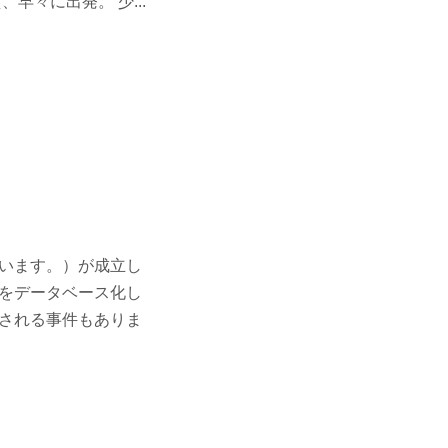
々に出発。 少...
います。）が成立し
をデータベース化し
される事件もありま