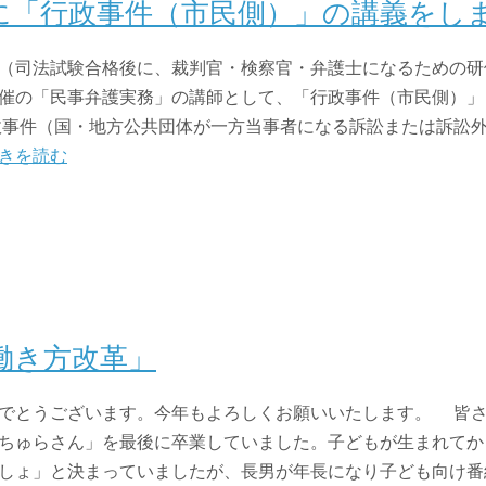
に「行政事件（市民側）」の講義をし
（司法試験合格後に、裁判官・検察官・弁護士になるための研
催の「民事弁護実務」の講師として、「行政事件（市民側）」
事件（国・地方公共団体が一方当事者になる訴訟または訴訟
きを読む
働き方改革」
でとうございます。今年もよろしくお願いいたします。 皆
ちゅらさん」を最後に卒業していました。子どもが生まれてか
しょ」と決まっていましたが、長男が年長になり子ども向け番