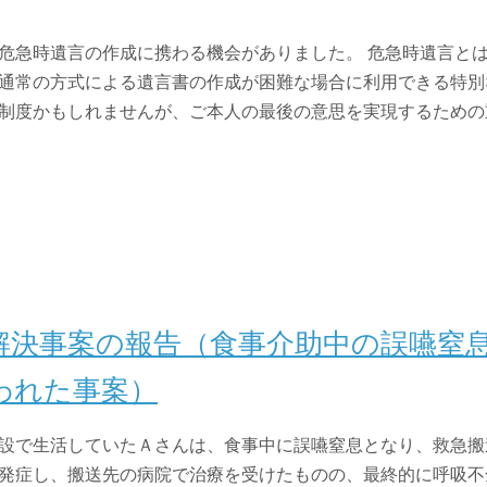
危急時遺言の作成に携わる機会がありました。 危急時遺言と
通常の方式による遺言書の作成が困難な場合に利用できる特別
制度かもしれませんが、ご本人の最後の意思を実現するための
解決事案の報告（食事介助中の誤嚥窒
われた事案）
設で生活していたＡさんは、食事中に誤嚥窒息となり、救急搬
発症し、搬送先の病院で治療を受けたものの、最終的に呼吸不