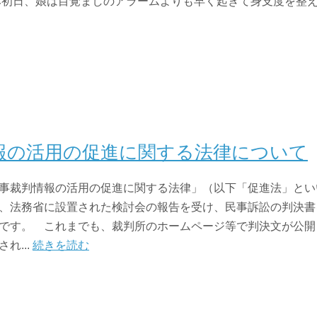
み初日、娘は目覚ましのアラームよりも早く起きて身支度を整え、早
報の活用の促進に関する法律について
事裁判情報の活用の促進に関する法律」（以下「促進法」とい
、法務省に設置された検討会の報告を受け、民事訴訟の判決書
です。 これまでも、裁判所のホームページ等で判決文が公開
れ...
続きを読む