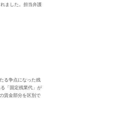
られました。担当弁護
たる争点になった残
れる「固定残業代」が
の賃金部分を区別で