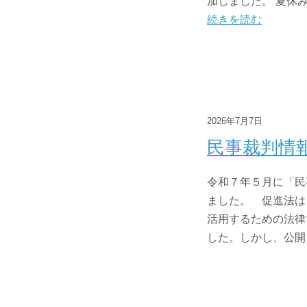
加しました。 夏休
続きを読む
2026年7月7日
民事裁判情
令和７年５月に「民
ました。 促進法は
活用するための法律
した。しかし、公開さ