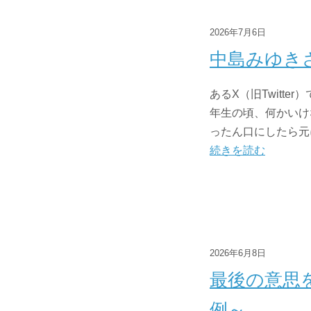
2026年7月6日
中島みゆき
あるX（旧Twitt
年生の頃、何かいけ
ったん口にしたら元に
続きを読む
2026年6月8日
最後の意思
例～