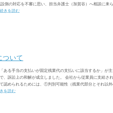
設側の対応を不審に思い、担当弁護士（加賀谷）へ相談に来
続きを読む
について
「ある手当の支払いが固定残業代の支払いに該当するか」が主
で、訴訟上の和解が成立しました。 会社から従業員に支給さ
て認められるためには、①判別可能性（残業代部分とそれ以外
きを読む