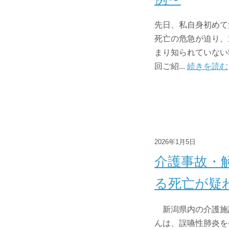
先日、私自身初めて
死亡の危急が迫り、
まり知られていない
回ご紹...
続きを読む
2026年1月5日
介護事故・
る死亡が疑
新潟県内の介護施
んは、誤嚥性肺炎を