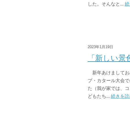
した。そんなと...
続
2023年1月19日
「新しい景
新年あけましてお
プ・カタール大会で
た（我が家では、コ
どもたち...
続きを読