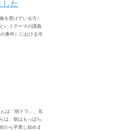
ました
修を受けている方）
というテーマの講義
外の事件）における市
さんは「朝ドラ」、見
らは、朝はもっぱら
組から卒業し始めま