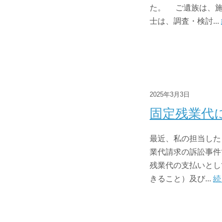
た。 ご遺族は、施
士は、調査・検討...
2025年3月3日
固定残業代
最近、私の担当した
業代請求の訴訟事件
残業代の支払いとし
きること）及び...
続