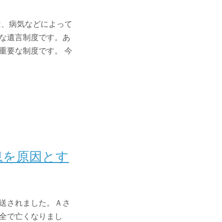
は、病気などによって
な遺言制度です。あ
重要な制度です。 今
息を原因とす
送されました。Ａさ
全で亡くなりまし