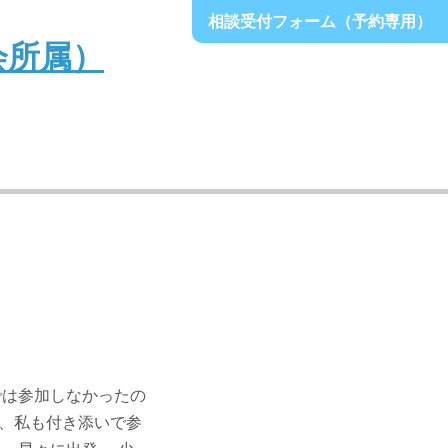
相談受付フォーム（予約専用）
では参加しなかったの
、私も付き添いで参