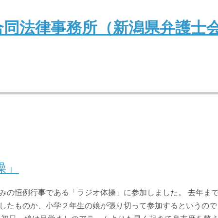
操」
みの恒例行事である「ラジオ体操」に参加しました。 去年ま
したものか、小学２年生の娘が張り切って参加するというので