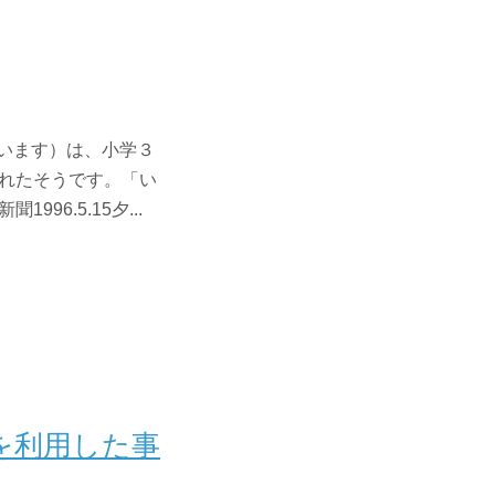
ています）は、小学３
れたそうです。「い
6.5.15夕...
を利用した事