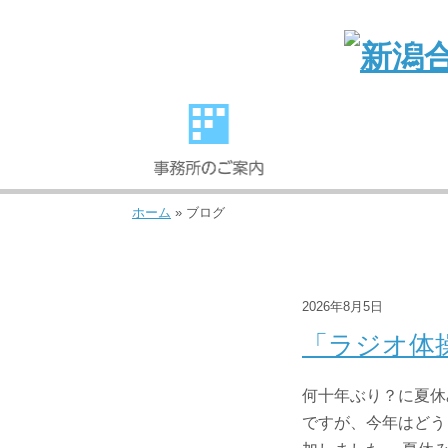
ホーム
»
ブログ
2026年8月5日
「ラジオ体
何十年ぶり？に夏休
ですが、今年はどう