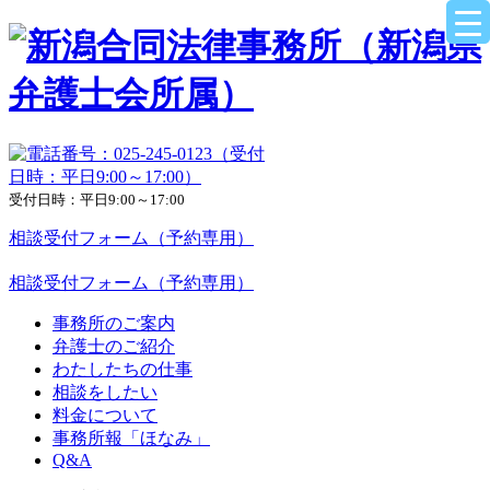
受付日時：平日9:00～17:00
相談受付フォーム（予約専用）
相談受付フォーム（予約専用）
事務所のご案内
弁護士のご紹介
わたしたちの仕事
相談をしたい
料金について
事務所報「ほなみ」
Q&A