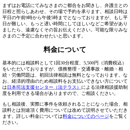
まずはお電話にてみなさまのご都合をお聞きし、弁護士との
日程と照らしあわせ、その場で予約を承ります。相談日時は
平日の午前9時から午後5時までとなっておりますが、もし平
日が難しい、もっと遅い時間にしてほしいなどご希望があり
ましたら、遠慮なくその旨お伝えください。可能な限りみな
さまのご予定に合わせたいと思います。
料金について
基本的には相談料として1回30分程度、5,500円（消費税込）
をいただいておりますが、債務整理・交通事故・離婚・相
続・労働問題は、初回法律相談は無料となっております。な
お、経済的理由のため相談料をお支払いできない方について
は
日本司法支援センター（法テラス）
による法律相談援助制
度を利用できる場合がありますので、ご相談ください。
もし相談後、実際に事件を依頼されることになった場合、相
談料とは別途頂く費用については改めて説明させていただき
ます。詳しい料金については
料金についてのページ
をご覧く
ださい。