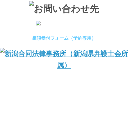
相談受付フォーム（予約専用）
（新潟県弁護士会所属）
〒950-0994 新潟県新潟市中央区上所1丁目1番24号 Nビル2F
TEL：025-245-0123／FAX：025-245-0155
営業日時：平日9:00～17:00
© 2019 Niigata Goudou Law Office.