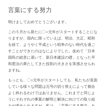
ブログ
言葉にする努力
明けましておめでとうございます。
この５月から新たに〇○元年がスタートすることにな
りますが、国内に限っていえば、明治、大正、昭和
を経て、ようやく平成という戦争のない時代を過ご
すことができたのはなによりでした。改めて「日本
国民の総意に基いて、新日本建設の礎」となった平
和憲法の果たしてきた役割の大きさを実感させられ
ますね。
もっとも、〇○元年がスタートしても、私たちが直面
している様々な問題は元号の切り替えによって都合
よく終わるわけではありません。これまでと同じよ
うにそれぞれの事案の解明と解決に向けての取り組
みが求められますが、私は、「言葉にする努力」を