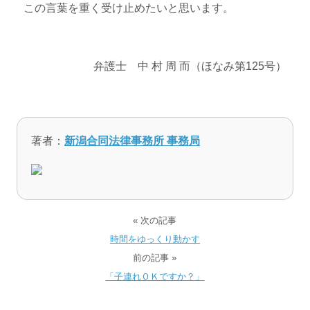
この言葉を重く受け止めたいと思います。
弁護士 中 村 周 而（ほなみ第125号）
著者：
新潟合同法律事務所 事務局
« 次の記事
時間をゆっくり動かす
前の記事 »
「子連れＯＫですか？」