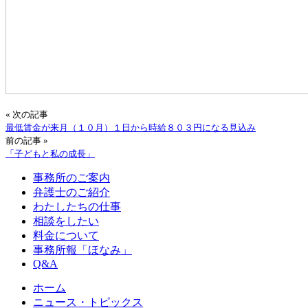
« 次の記事
最低賃金が来月（１０月）１日から時給８０３円になる見込み
前の記事 »
「子どもと私の成長」
事務所のご案内
弁護士のご紹介
わたしたちの仕事
相談をしたい
料金について
事務所報「ほなみ」
Q&A
ホーム
ニュース・トピックス