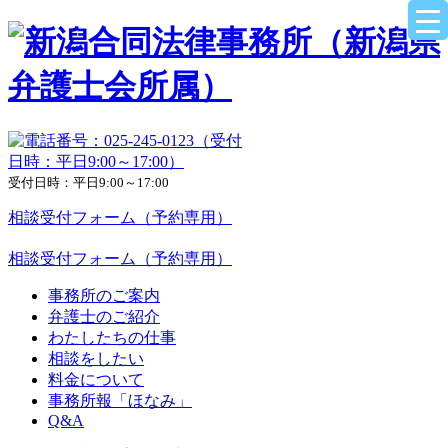
受付日時：平日9:00～17:00
相談受付フォーム（予約専用）
相談受付フォーム（予約専用）
事務所のご案内
弁護士のご紹介
わたしたちの仕事
相談をしたい
料金について
事務所報「ほなみ」
Q&A