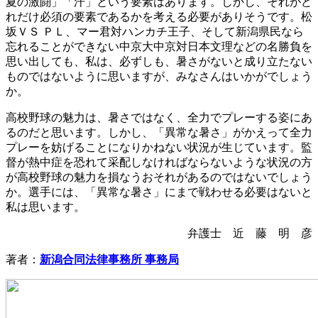
夏の激闘」「汗」という要素はあります。しかし、それがど
れだけ必須の要素であるかを考える必要がありそうです。松
坂ＶＳ ＰＬ、マー君対ハンカチ王子、そして新潟県民なら
忘れることができない中京大中京対日本文理などの名勝負を
思い出しても、私は、必ずしも、暑さがないと成り立たない
ものではないように思いますが、みなさんはいかがでしょう
か。
高校野球の魅力は、暑さではなく、全力でプレーする姿にあ
るのだと思います。しかし、「異常な暑さ」がかえって全力
プレーを妨げることになりかねない状況が生じています。監
督が熱中症を恐れて采配しなければならないような状況の方
が高校野球の魅力を損なうおそれがあるのではないでしょう
か。選手には、「異常な暑さ」にまで戦わせる必要はないと
私は思います。
弁護士 近 藤 明 彦
著者：
新潟合同法律事務所 事務局