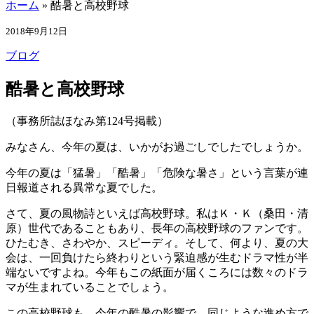
ホーム
»
酷暑と高校野球
2018年9月12日
ブログ
酷暑と高校野球
（事務所誌ほなみ第124号掲載）
みなさん、今年の夏は、いかがお過ごしでしたでしょうか。
今年の夏は「猛暑」「酷暑」「危険な暑さ」という言葉が連
日報道される異常な夏でした。
さて、夏の風物詩といえば高校野球。私はＫ・Ｋ（桑田・清
原）世代であることもあり、長年の高校野球のファンです。
ひたむき、さわやか、スピーディ。そして、何より、夏の大
会は、一回負けたら終わりという緊迫感が生むドラマ性が半
端ないですよね。今年もこの紙面が届くころには数々のドラ
マが生まれていることでしょう。
この高校野球も、今年の酷暑の影響で、同じような進め方で