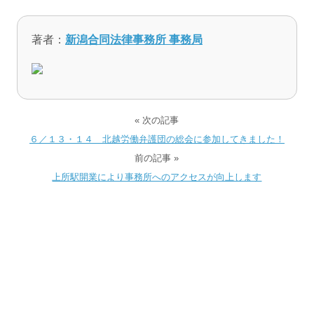
著者：
新潟合同法律事務所 事務局
« 次の記事
６／１３・１４ 北越労働弁護団の総会に参加してきました！
前の記事 »
上所駅開業により事務所へのアクセスが向上します