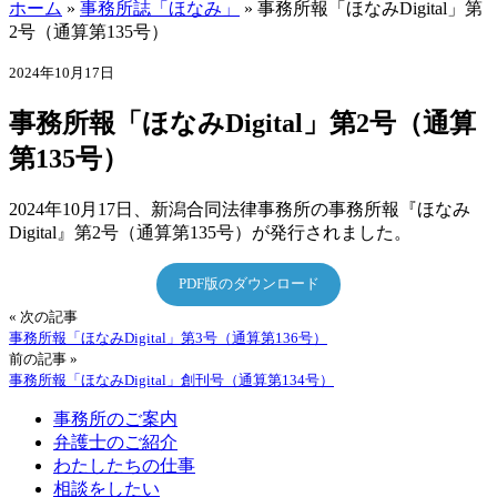
ホーム
»
事務所誌「ほなみ」
»
事務所報「ほなみDigital」第
2号（通算第135号）
2024年10月17日
事務所報「ほなみDigital」第2号（通算
第135号）
2024年10月17日、新潟合同法律事務所の事務所報『ほなみ
Digital』第2号（通算第135号）が発行されました。
PDF版のダウンロード
« 次の記事
事務所報「ほなみDigital」第3号（通算第136号）
前の記事 »
事務所報「ほなみDigital」創刊号（通算第134号）
事務所のご案内
弁護士のご紹介
わたしたちの仕事
相談をしたい