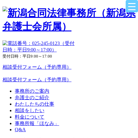
受付日時：平日9:00～17:00
相談受付フォーム（予約専用）
相談受付フォーム（予約専用）
事務所のご案内
弁護士のご紹介
わたしたちの仕事
相談をしたい
料金について
事務所報「ほなみ」
Q&A