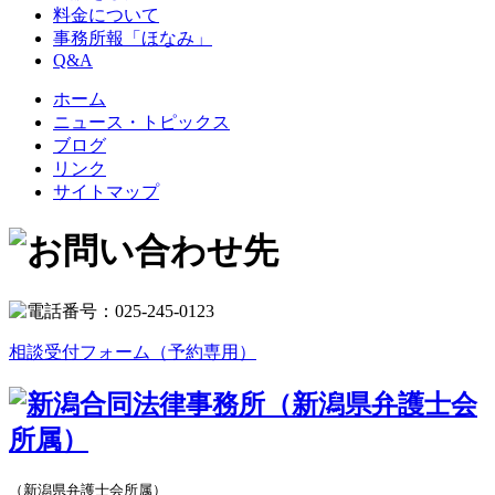
料金について
事務所報「ほなみ」
Q&A
ホーム
ニュース・トピックス
ブログ
リンク
サイトマップ
相談受付フォーム（予約専用）
（新潟県弁護士会所属）