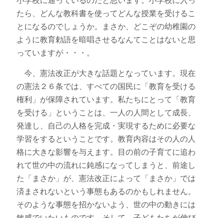
小学校に通っているのだと思います。小学校に入っ
たら、どんな教科書を使ってどんな授業を受けるこ
とになるのでしょうか。まさか、どこぞの幼稚園の
ように教育勅語を暗唱させるなんてことはないと思
っていますが・・・。
今、憲法改正が大きな話題となっています。現在
の憲法２６条では、すべての国民に「教育を受ける
権利」が保障されています。私たちにとって「教育
を受ける」ということは、一人の人間として成長、
発達し、自己の人格を完成・実現するために必要な
学習をするということです。教育内容はその人の人
格に大きな影響を与えます。目の前の子育てに追わ
れて世の中の流れに鈍感になってしまうと、前途し
た「まさか」が、憲法改正によって「まさか」では
済まされないという事態もあるのかもしれません。
そのような事態を招かないよう、世の中の動きには
敏感でいたいものです。そして、子どもたちが伸び