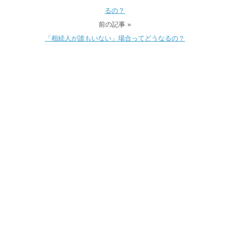
るの？
前の記事 »
「相続人が誰もいない」場合ってどうなるの？