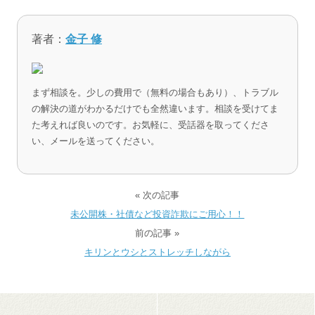
著者：
金子 修
まず相談を。少しの費用で（無料の場合もあり）、トラブル
の解決の道がわかるだけでも全然違います。相談を受けてま
た考えれば良いのです。お気軽に、受話器を取ってくださ
い、メールを送ってください。
« 次の記事
未公開株・社債など投資詐欺にご用心！！
前の記事 »
キリンとウシとストレッチしながら