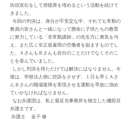
街頭宣伝をして傍聴席を埋めるという活動を続けて
きました。
今回の判決は、身分が不安定な中、それでも常勤の
教員の皆さんと一緒になって懸命に子供たちの教育
に努力している「非常勤講師」の先生方に勇気を与
え、また広く非正規雇用の労働者を励ますものでし
た。ＡさんもＢさんも自分のことだけでなくそのこ
とを喜んでいました。
しかし判決を得ただけでは解決にはなりません。今
後は、学校法人側に控訴をさせず、１日も早くＡさ
んＢさんの職場復帰を実現させる運動を早急に強め
ていかなければなりません。
なお弁護団は、私と最近当事務所を独立した磯部亘
弁護士です。
弁護士 金子 修