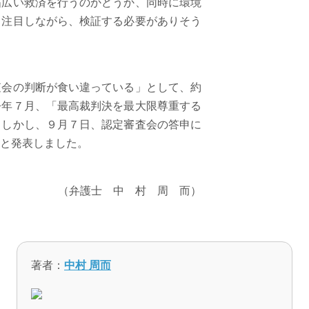
広い救済を行うのかどうか、同時に環境
も注目しながら、検証する必要がありそう
会の判断が食い違っている」として、約
今年７月、「最高裁判決を最大限尊重する
。しかし、９月７日、認定審査会の答申に
と発表しました。
（弁護士 中 村 周 而）
著者：
中村 周而