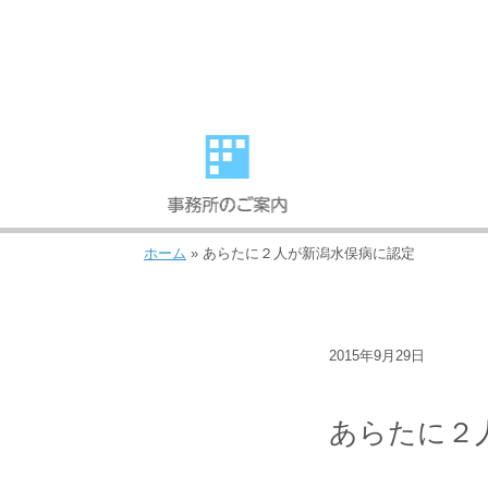
ホーム
»
あらたに２人が新潟水俣病に認定
2015年9月29日
事件紹介
あらたに２