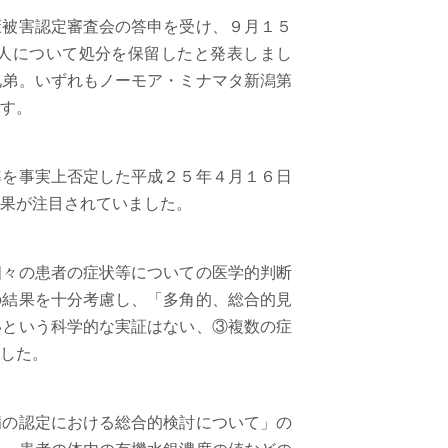
被害認定審査会の答申を受け、９月１５
人について処分を保留したと発表しまし
兄弟。いずれもノーモア・ミナマタ新潟第
す。
を事実上否定した平成２５年４月１６日
果が注目されていました。
々の患者の症状等についての医学的判断
の結果を十分考慮し、「多角的、総合的見
いという科学的な実証はない、③複数の症
した。
の認定における総合的検討について」の