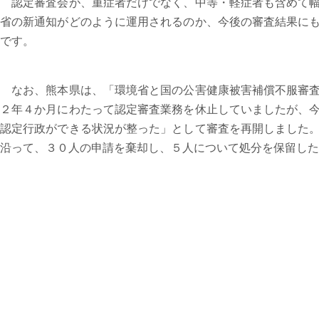
認定審査会が、重症者だけでなく、中等・軽症者も含めて幅
省の新通知がどのように運用されるのか、今後の審査結果に
です。
なお、熊本県は、「環境省と国の公害健康被害補償不服審査
２年４か月にわたって認定審査業務を休止していましたが、
認定行政ができる状況が整った」として審査を再開しました
沿って、３０人の申請を棄却し、５人について処分を保留した