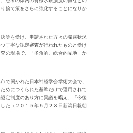
に、患者の体内の有機水銀濃度の値などの
切り捨て策をさらに強化することになりか
決等を受け、申請された方々の曝露状況
かつ丁寧な認定審査が行われたものと受け
審査の現場で、「多角的、総合的見地」か
市で開かれた日本神経学会学術大会で、
るためにつくられた基準だけで運用されて
の認定制度のあり方に異議を唱え、「今後
ました（２０１５年５月２８日新潟日報朝