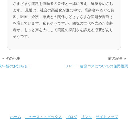
さまざまな問題を依頼者の皆様と一緒に考え、解決をめざし
ます。 最近は、社会の高齢化が進む中で、高齢者をめぐる貧
困、医療、介護、家族との関係などさまざまな問題が深刻さ
を増しています。私もそうですが、団塊の世代を含めた高齢
者が、もっと声を大にして問題の深刻さを訴える必要があり
そうです。
« 次の記事
前の記事 »
末年始のお知らせ
ＢＲＴ・連節バスについての住民投票
ホーム
ニュース・トピックス
ブログ
リンク
サイトマップ