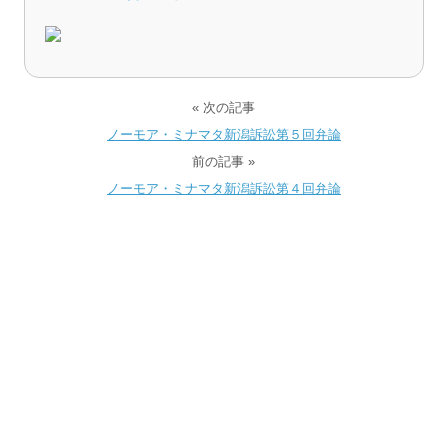
« 次の記事
ノーモア・ミナマタ新潟訴訟第５回弁論
前の記事 »
ノーモア・ミナマタ新潟訴訟第４回弁論