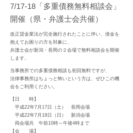
7/17-18「多重債務無料相談会」
開催（県・弁護士会共催）
改正貸金業法が完全施行されたことに伴い、借金を
抱えてお困りの方を対象に、
弁護士会が新潟・長岡の２会場で無料相談会を開催
します。
当事務所での多重債務相談も初回無料ですが、
法律事務所はちょっと怖いという方は、ぜひこの機
会をご利用ください。
【日 時】
平成22年7月17日（土） 長岡会場
平成22年7月18日（日） 新潟会場
両会場共 午前10時～午後4時まで
【会 場】