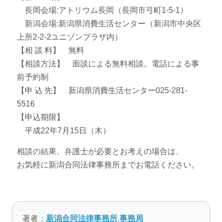
長岡会場:アトリウム長岡（長岡市弓町1-5-1）
新潟会場:新潟県消費生活センター（新潟市中央区
上所2-2-2ユニゾンプラザ内）
【相 談 料】 無料
【相談方法】 面談による無料相談。電話による事
前予約制
【申 込 先】 新潟県消費生活センター025-281-
5516
【申込期限】
平成22年7月15日（木）
相談の結果、弁護士が必要とお考えの場合は、
お気軽に新潟合同法律事務所までお電話ください。
著者：
新潟合同法律事務所 事務局