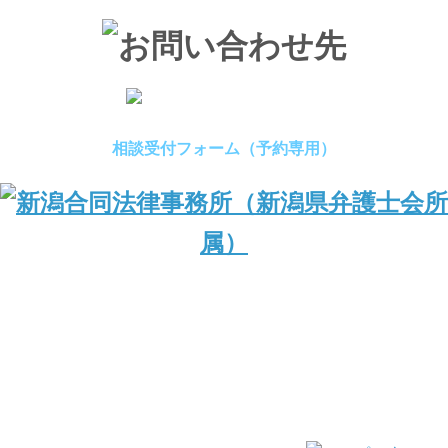
相談受付フォーム（予約専用）
（新潟県弁護士会所属）
〒950-0994 新潟県新潟市中央区上所1丁目1番24号 Nビル2F
TEL：025-245-0123／FAX：025-245-0155
営業日時：平日9:00～17:00
© 2018 Niigata Goudou Law Office.