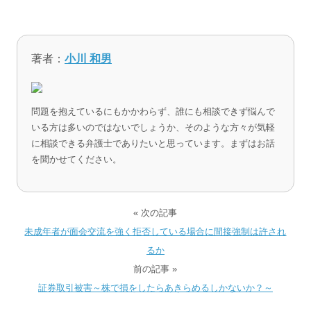
著者：
小川 和男
問題を抱えているにもかかわらず、誰にも相談できず悩んで
いる方は多いのではないでしょうか、そのような方々が気軽
に相談できる弁護士でありたいと思っています。まずはお話
を聞かせてください。
« 次の記事
未成年者が面会交流を強く拒否している場合に間接強制は許され
るか
前の記事 »
証券取引被害～株で損をしたらあきらめるしかないか？～