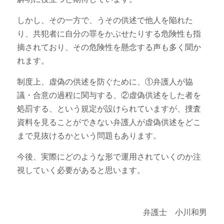
しかし、その一方で、うその供述で他人を陥れた
り、共犯者に自分の罪をかぶせたりする危険性も指
摘されており、その危険性を懸念する声も多く聞か
れます。
制度上、虚偽の供述を防ぐために、①弁護人が協
議・合意の過程に関与する、②虚偽供述をした者を
処罰する、という規定が設けられていますが、捜査
資料を見ることができない弁護人が虚偽供述をどこ
まで見抜けるかという問題もあります。
今後、実際にどのような形で運用されていくのか注
視していく必要があると思います。
弁護士 小川和男