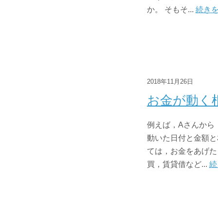
か。 そもそ...
続き
2018年11月26日
お金が動く
例えば，Aさんから
動いた日付と金額と
ては，お金をあげた
買，賃貸借など...
続