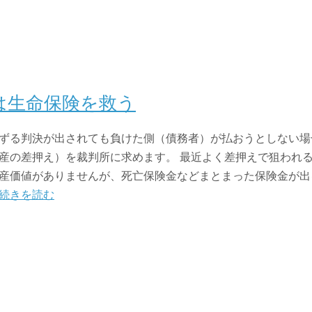
は生命保険を救う
ずる判決が出されても負けた側（債務者）が払おうとしない場
産の差押え）を裁判所に求めます。 最近よく差押えで狙われ
産価値がありませんが、死亡保険金などまとまった保険金が出
続きを読む