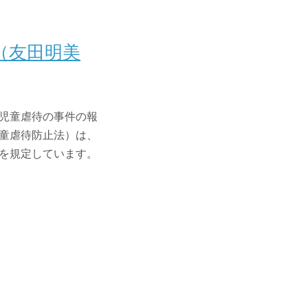
（友田明美
児童虐待の事件の報
童虐待防止法）は、
を規定しています。