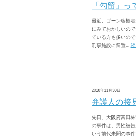
「勾留」っ
最近、ゴーン容疑者
にみておかしいので
ている方も多いので
刑事施設に留置...
続
2018年11月30日
弁護人の接
先日、大阪府富田林
の事件は、男性被告
いう前代未聞の事件