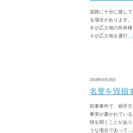
道路に十分に接して
る場合があります。
Ｂが乙土地の所有権
Ａが乙土地を通行...
2018年9月18日
名誉を毀損
民事事件で、相手方
事実が書かれている
情を聞くことがあり
うな場合であって...