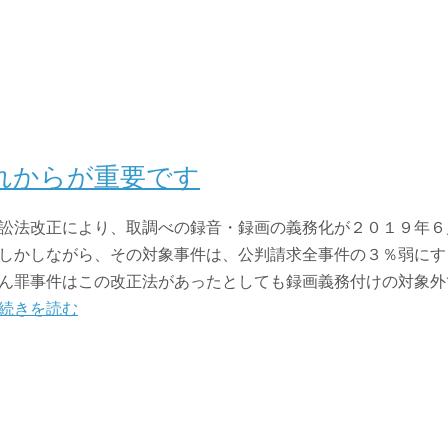
れからが重要です
訟法改正により、取調べの録音・録画の義務化が２０１９年６
しかしながら、その対象事件は、公判請求全事件の３％弱にす
ん罪事件はこの改正法があったとしても録画義務付けの対象外
続きを読む