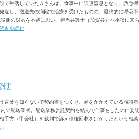
設で生活していたＡさんは、食事中に誤嚥窒息となり、救急搬
発症し、搬送先の病院で治療を受けたものの、最終的に呼吸不
設側の対応を不審に思い、担当弁護士（加賀谷）へ相談に来
続きを読む
管轄
う言葉を知らないで契約書をつくり、頭をかかえている相談者
市内の配送業者。配送業務委託契約を結んで仕事をしたのに委
相手方（甲会社）を裁判で訴え債権回収をはかりたという相談
む