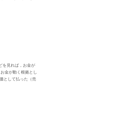
などを見れば，お金が
 お金が動く根拠とし
価として払った（売