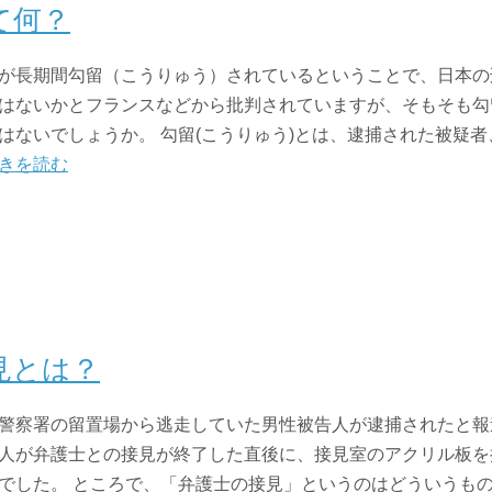
て何？
が長期間勾留（こうりゅう）されているということで、日本の
はないかとフランスなどから批判されていますが、そもそも勾
はないでしょうか。 勾留(こうりゅう)とは、逮捕された被疑
きを読む
見とは？
警察署の留置場から逃走していた男性被告人が逮捕されたと報
人が弁護士との接見が終了した直後に、接見室のアクリル板を
でした。 ところで、「弁護士の接見」というのはどういうも