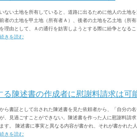
いない土地を所有していると、道路に出るために他人の土地を
前者の土地を甲土地（所有者Ａ）、後者の土地を乙土地（所有
を理由として、Ａの通行を妨害しようとする際に紛争となるこ
続きを読む
する陳述書の作成者に慰謝料請求は可
から書証として出された陳述書を見た依頼者から、「自分の名
が、見過ごすことができない。陳述書を作った人に慰謝料請求
ます。 陳述書に事実と異なる内容が書かれ、それが書かれた
続きを読む