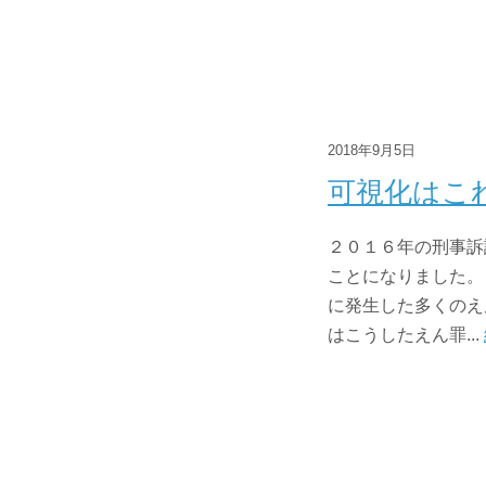
2018年9月5日
可視化はこ
２０１６年の刑事訴
ことになりました。
に発生した多くのえ
はこうしたえん罪...