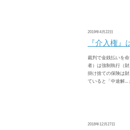
2019年4月22日
『介入権』
裁判で金銭払いを命
者）は強制執行（財
掛け捨ての保険は財
ていると「中途解...
2018年12月27日