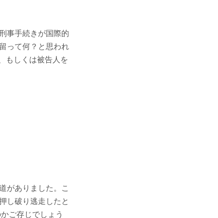
刑事手続きが国際的
留って何？と思われ
者、もしくは被告人を
道がありました。こ
押し破り逃走したと
のかご存じでしょう