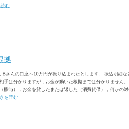
を読む
根拠
，Bさんの口座へ10万円が振り込まれたとします。 振込明細
相手は分かりますが，お金が動いた根拠までは分かりません。
（贈与），お金を貸したまたは返した（消費貸借），何かの対
きを読む