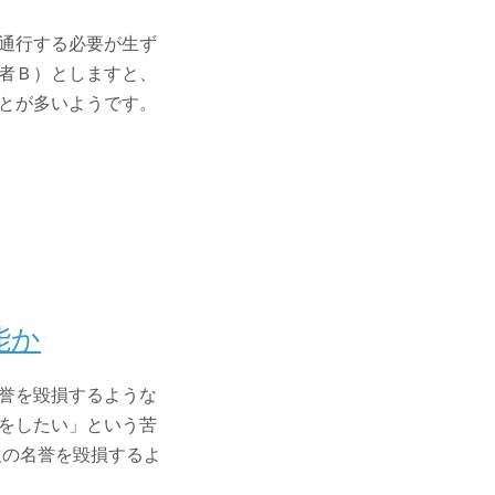
通行する必要が生ず
者Ｂ）としますと、
とが多いようです。
能か
誉を毀損するような
をしたい」という苦
人の名誉を毀損するよ