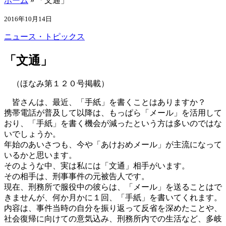
ホーム
»
「文通」
2016年10月14日
ニュース・トピックス
「文通」
（ほなみ第１２０号掲載）
皆さんは、最近、「手紙」を書くことはありますか？
携帯電話が普及して以降は、もっぱら「メール」を活用して
おり、「手紙」を書く機会が減ったという方は多いのではな
いでしょうか。
年始のあいさつも、今や「あけおめメール」が主流になって
いるかと思います。
そのような中、実は私には「文通」相手がいます。
その相手は、刑事事件の元被告人です。
現在、刑務所で服役中の彼らは、「メール」を送ることはで
きませんが、何か月かに１回、「手紙」を書いてくれます。
内容は、事件当時の自分を振り返って反省を深めたことや、
社会復帰に向けての意気込み、刑務所内での生活など、多岐