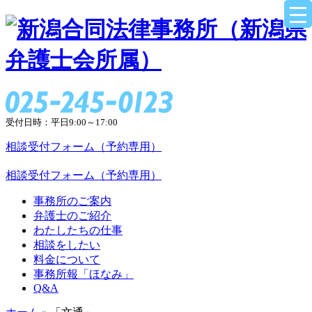
受付日時：平日9:00～17:00
相談受付フォーム（予約専用）
相談受付フォーム（予約専用）
事務所のご案内
弁護士のご紹介
わたしたちの仕事
相談をしたい
料金について
事務所報「ほなみ」
Q&A