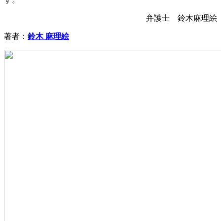
弁護士 鈴木麻理絵
著者：
鈴木 麻理絵