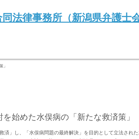
策」
討を始めた水俣病の「新たな救済策」
救済」し、「水俣病問題の最終解決」を目的として立法された