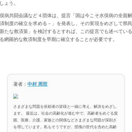
しょう。
俣病共闘会議など４団体は、提言「国は今こそ水俣病の全面解
済制度の確立を求める－」を発表し、その実現をめざして県
新たな救済策」を検討するとすれば、この提言でも述べてい
る網羅的な救済制度を早期に確立することが必要です。
著者：
中村 周而
さまざまな問題を依頼者の皆様と一緒に考え、解決をめざし
ます。 最近は、社会の高齢化が進む中で、高齢者をめぐる貧
困、医療、介護、家族との関係などさまざまな問題が深刻さ
を増しています。私もそうですが、団塊の世代を含めた高齢