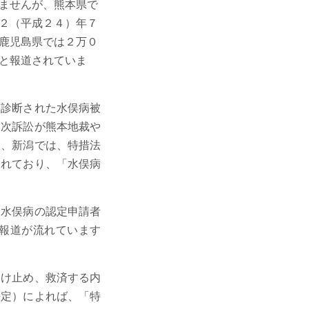
ませんが、熊本県で
２（平成２４）年７
鹿児島県では２万０
と報道されていま
診断された水俣病被
２次訴訟が熊本地裁や
た、新潟では、特措法
られており、「水俣病
水俣病の認定申請者
報道が流れています
け止め、救済する内
決定）によれば、「特