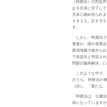
（特措法）の判定作
は６月末に完了して
月末に締め切られま
０８２人、計６万５
す。
しかし、特措法で
害者が、国や加害企
新潟地裁で進められ
で非該当と判定され
問題の最終解決」に
このような中で、
のうち、特措法の
（但し、「新たな」
特措法は、公健法
容になっていますが