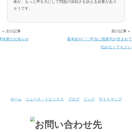
者が、もっと声を大にして問題の深刻さを訴える必要があり
そうです。
« 次の記事
前の記事 »
季休業のお知らせ
基本給や〇〇手当に残業代が含まれて
払わなくてもよい
ホーム
ニュース・トピックス
ブログ
リンク
サイトマップ