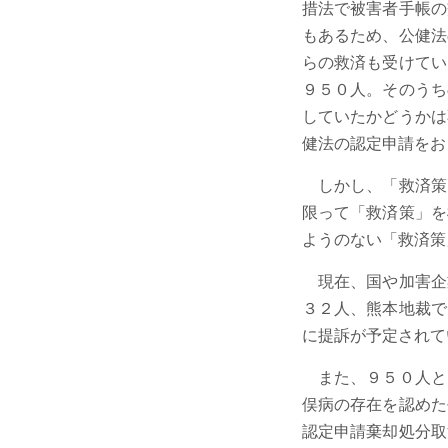
措法で被害者手帳の
もあるため、公健法
らの救済も受けてい
９５０人。そのうち
していたかどうかは
健法の認定申請をお
しかし、「救済策
限って「救済策」を
ようのない「救済策
現在、国や加害企
３２人、熊本地裁で
に提訴が予定されて
また、９５０人と
俣病の存在を認めた
認定申請棄却処分取