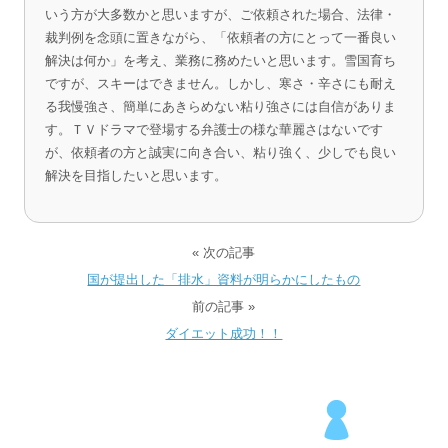
いう方が大多数かと思いますが、ご依頼された場合、法律・
裁判例を念頭に置きながら、「依頼者の方にとって一番良い
解決は何か」を考え、業務に務めたいと思います。雪国育ち
ですが、スキーはできません。しかし、寒さ・辛さにも耐え
る我慢強さ、簡単にあきらめない粘り強さには自信がありま
す。ＴＶドラマで登場する弁護士の様な華麗さはないです
が、依頼者の方と誠実に向き合い、粘り強く、少しでも良い
解決を目指したいと思います。
« 次の記事
国が提出した「排水」資料が明らかにしたもの
前の記事 »
ダイエット成功！！