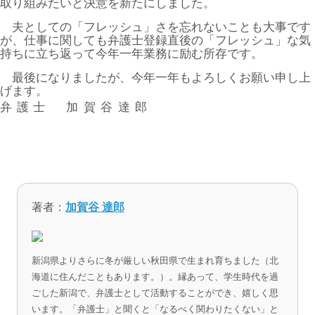
取り組みたいと決意を新たにしました。
夫としての「フレッシュ」さを忘れないことも大事です
が、仕事に関しても弁護士登録直後の「フレッシュ」な気
持ちに立ち返って今年一年業務に励む所存です。
最後になりましたが、今年一年もよろしくお願い申し上
げます。
弁護士
加賀谷達郎
著者：
加賀谷 達郎
新潟県よりさらに冬が厳しい秋田県で生まれ育ちました（北
海道に住んだこともあります。）。縁あって、学生時代を過
ごした新潟で、弁護士として活動することができ、嬉しく思
います。「弁護士」と聞くと「なるべく関わりたくない」と