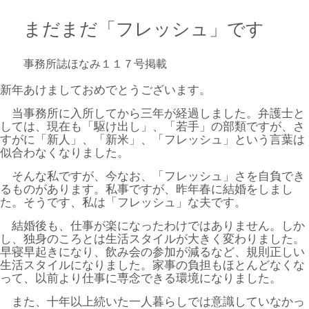
ブログ
まだまだ「フレッシュ」です
事務所誌ほなみ１１７号掲載
新年あけましておめでとうございます。
当事務所に入所してから三年が経過しました。弁護士と
しては、現在も「駆け出し」、「若手」の部類ですが、さ
すがに「新人」、「新米」、「フレッシュ」という言葉は
似合わなくなりました。
そんな私ですが、今なお、「フレッシュ」さを自負でき
るものがあります。私事ですが、昨年春に結婚をしまし
た。そうです、私は「フレッシュ」な夫です。
結婚後も、仕事が楽になったわけではありません。しか
し、独身のころとは生活スタイルが大きく変わりました。
早寝早起きになり、飲み会の参加が減るなど、規則正しい
生活スタイルになりました。家事の負担もほとんどなくな
って、以前より仕事に専念できる環境になりました。
また、十年以上続いた一人暮らしでは意識していなかっ