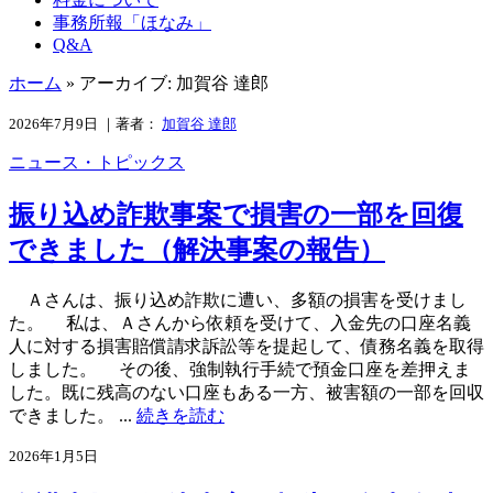
事務所報「ほなみ」
Q&A
ホーム
»
アーカイブ: 加賀谷 達郎
2026年7月9日 ｜著者：
加賀谷 達郎
ニュース・トピックス
振り込め詐欺事案で損害の一部を回復
できました（解決事案の報告）
Ａさんは、振り込め詐欺に遭い、多額の損害を受けまし
た。 私は、Ａさんから依頼を受けて、入金先の口座名義
人に対する損害賠償請求訴訟等を提起して、債務名義を取得
しました。 その後、強制執行手続で預金口座を差押えま
した。既に残高のない口座もある一方、被害額の一部を回収
できました。 ...
続きを読む
2026年1月5日