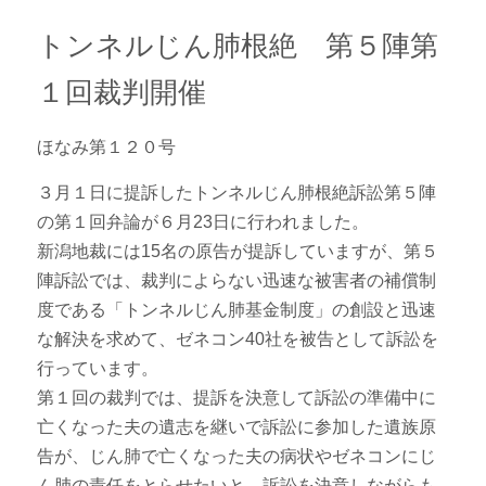
ニュース・トピックス
トンネルじん肺根絶 第５陣第
１回裁判開催
ほなみ第１２０号
３月１日に提訴したトンネルじん肺根絶訴訟第５陣
の第１回弁論が６月23日に行われました。
新潟地裁には15名の原告が提訴していますが、第５
陣訴訟では、裁判によらない迅速な被害者の補償制
度である「トンネルじん肺基金制度」の創設と迅速
な解決を求めて、ゼネコン40社を被告として訴訟を
行っています。
第１回の裁判では、提訴を決意して訴訟の準備中に
亡くなった夫の遺志を継いで訴訟に参加した遺族原
告が、じん肺で亡くなった夫の病状やゼネコンにじ
ん肺の責任をとらせたいと、訴訟を決意しながらも