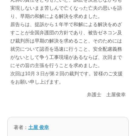
実現しないまま苦しんで亡くなった亡夫の思いを語
り、早期の和解による解決を求めました。
原告らは、提訴から１年半で和解による解決をめざ
すことが全国弁護団の方針であり、被告ゼネコン及
び裁判所は早期の解決を求めること、そのためには
就労について認否を迅速に行うこと、安全配慮義務
がないとして争う工事現場があるならば、次回まで
にその旨の主張を行うことを求めました。
次回は10月３日が第２回の裁判です。皆様のご支援
をお願い申し上げます。
弁護士 土屋俊幸
著者：
土屋 俊幸