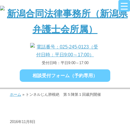
受付日時：平日9:00～17:00
相談受付フォーム（予約専用）
ホーム
»
トンネルじん肺根絶 第５陣第１回裁判開催
2016年11月8日