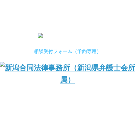
相談受付フォーム（予約専用）
（新潟県弁護士会所属）
〒950-0994 新潟県新潟市中央区上所1丁目1番24号 Nビル2F
TEL：025-245-0123／FAX：025-245-0155
営業日時：平日9:00～17:00
© 2016 Niigata Goudou Law Office.