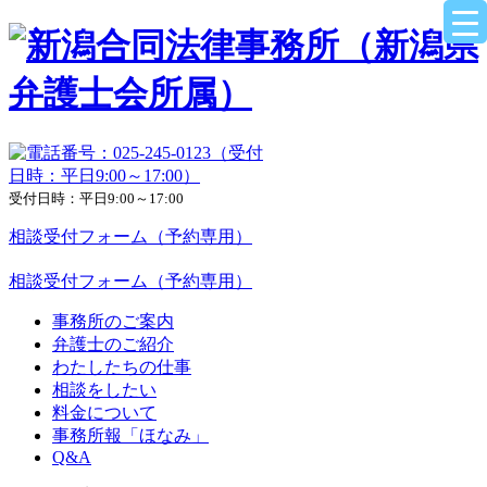
受付日時：平日9:00～17:00
相談受付フォーム（予約専用）
相談受付フォーム（予約専用）
事務所のご案内
弁護士のご紹介
わたしたちの仕事
相談をしたい
料金について
事務所報「ほなみ」
Q&A