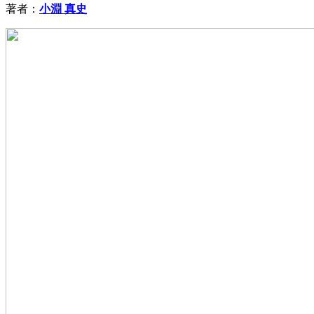
著者：
小淵 真史