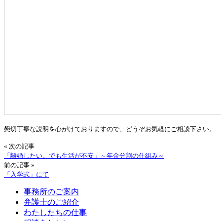
懇切丁寧な説明を心がけておりますので、どうぞお気軽にご相談下さい。
« 次の記事
「離婚したい。でも生活が不安」～年金分割の仕組み～
前の記事 »
「入学式」にて
事務所のご案内
弁護士のご紹介
わたしたちの仕事