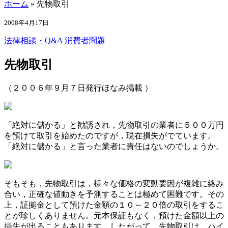
ホーム
»
先物取引
2008年4月17日
法律相談・Q&A
消費者問題
先物取引
（２００６年９月７日発行ほなみ掲載 ）
「絶対に儲かる」と勧誘され，先物取引の業者に５００万円
を預けて取引を始めたのですが，現在損失がでています。
「絶対に儲かる」と言った業者に責任はないのでしょうか。
そもそも，先物取引は，様々な価格の変動要因が複雑に絡み
合い，正確な値動きを予測することは極めて困難です。その
上，証拠金として預けた金額の１０～２０倍の取引をするこ
とが珍しくありません。元本保証もなく，預けた金額以上の
損失が出ることもあります。したがって，先物取引は，ハイ