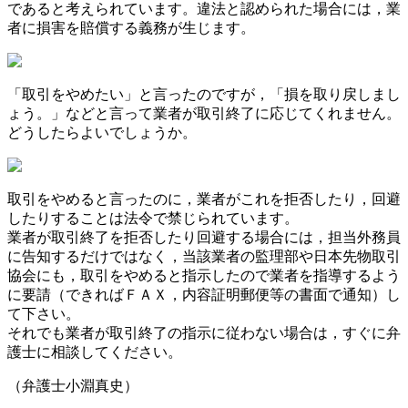
であると考えられています。違法と認められた場合には，業
者に損害を賠償する義務が生じます。
「取引をやめたい」と言ったのですが，「損を取り戻しまし
ょう。」などと言って業者が取引終了に応じてくれません。
どうしたらよいでしょうか。
取引をやめると言ったのに，業者がこれを拒否したり，回避
したりすることは法令で禁じられています。
業者が取引終了を拒否したり回避する場合には，担当外務員
に告知するだけではなく，当該業者の監理部や日本先物取引
協会にも，取引をやめると指示したので業者を指導するよう
に要請（できればＦＡＸ，内容証明郵便等の書面で通知）し
て下さい。
それでも業者が取引終了の指示に従わない場合は，すぐに弁
護士に相談してください。
（弁護士小淵真史）