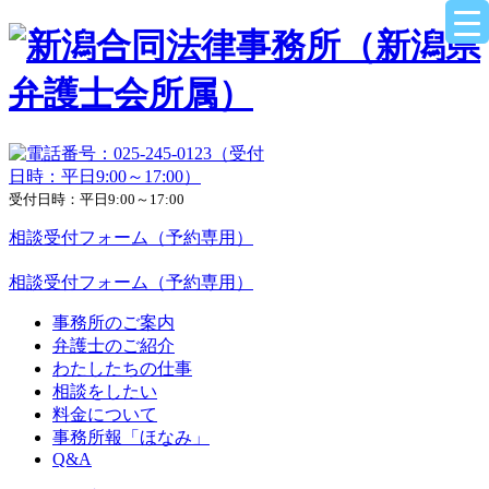
受付日時：平日9:00～17:00
相談受付フォーム（予約専用）
相談受付フォーム（予約専用）
事務所のご案内
弁護士のご紹介
わたしたちの仕事
相談をしたい
料金について
事務所報「ほなみ」
Q&A