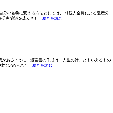
自分の名義に変える方法としては、 相続人全員による遺産分
割協議を成立させ...
続きを読む
葉があるように、遺言書の作成は「人生の計」ともいえるもの
で定められた...
続きを読む