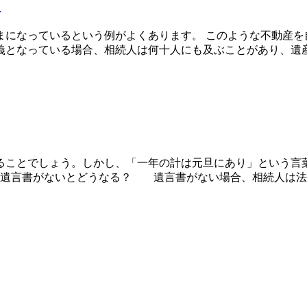
？
になっているという例がよくあります。 このような不動産を
となっている場合、相続人は何十人にも及ぶことがあり、遺産分
ることでしょう。しかし、「一年の計は元旦にあり」という言
 遺言書がないとどうなる？ 遺言書がない場合、相続人は法律