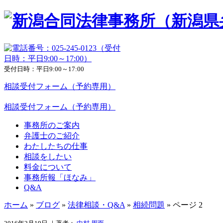
受付日時：平日9:00～17:00
相談受付フォーム（予約専用）
相談受付フォーム（予約専用）
事務所のご案内
弁護士のご紹介
わたしたちの仕事
相談をしたい
料金について
事務所報「ほなみ」
Q&A
ホーム
»
ブログ
»
法律相談・Q&A
»
相続問題
»
ページ 2