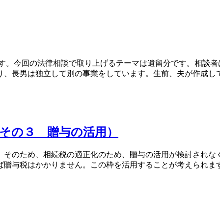
ます。今回の法律相談で取り上げるテーマは遺留分です。相談者
、長男は独立して別の事業をしています。生前、夫が作成してい
その３ 贈与の活用）
そのため、相続税の適正化のため、贈与の活用が検討されなく
贈与税はかかりません。この枠を活用することが考えられます。