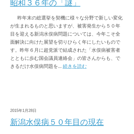
昭和３６年の「謎」
昨年末の総選挙を契機に様々な分野で新しい変化
が生まれるものと思いますが、被害発生から５０年
目を迎える新潟水俣病問題については、今年こそ全
面解決に向けた展望を切りひらく年にしたいもので
す。昨年６月に超党派で結成された「水俣病被害者
とともに歩む国会議員連絡会」の皆さんからも、で
きるだけ水俣病問題を...
続きを読む
2015年1月28日
新潟水俣病５０年目の現在