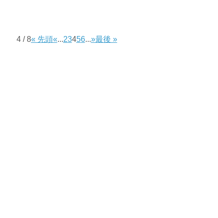
4 / 8
« 先頭
«
...
2
3
4
5
6
...
»
最後 »