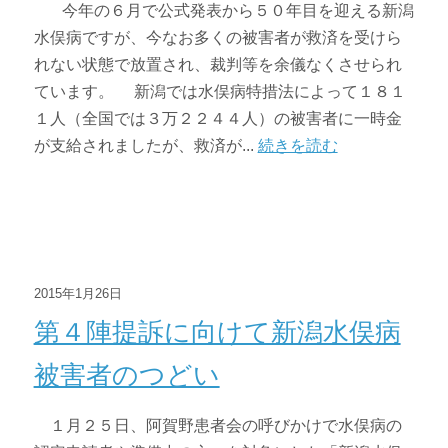
今年の６月で公式発表から５０年目を迎える新潟
水俣病ですが、今なお多くの被害者が救済を受けら
れない状態で放置され、裁判等を余儀なくさせられ
ています。 新潟では水俣病特措法によって１８１
１人（全国では３万２２４４人）の被害者に一時金
が支給されましたが、救済が...
続きを読む
2015年1月26日
第４陣提訴に向けて新潟水俣病
被害者のつどい
１月２５日、阿賀野患者会の呼びかけで水俣病の