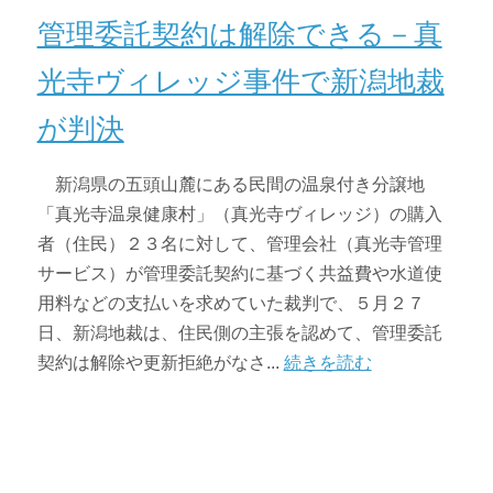
管理委託契約は解除できる－真
光寺ヴィレッジ事件で新潟地裁
が判決
新潟県の五頭山麓にある民間の温泉付き分譲地
「真光寺温泉健康村」（真光寺ヴィレッジ）の購入
者（住民）２３名に対して、管理会社（真光寺管理
サービス）が管理委託契約に基づく共益費や水道使
用料などの支払いを求めていた裁判で、５月２７
日、新潟地裁は、住民側の主張を認めて、管理委託
契約は解除や更新拒絶がなさ...
続きを読む